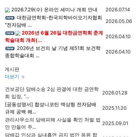
2026.7.29(수) 온라인 세미나 개최 안내
2026.07.14
대한금연학회-한국의학바이오기자협회
2026.05.06
"전자담배 ...
2026년 6월 26일 대한금연학회 춘계
2026.04.10
학술대회 개최(...
2026년 보건의 날 기념 제51회 보건학
2026.04.10
종합학술대회 ...
게시판
더보기
건보공단 담배소송 2심 판결에 대한 금연학
2026.01.28
회 입장, “...
[공동성명서] 합성니코틴 액상형 전자담배
2025.11.20
규제 공백 해...
관리사무소의 담배피해 사실을 확인 처벌 법
2025.09.01
안 만들어 주...
담배값 인상과 실내흡연 금지 법안 응원 합